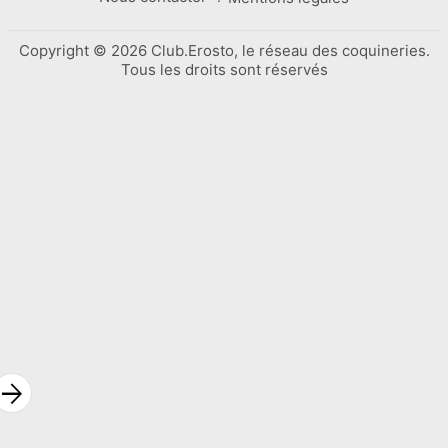
Copyright © 2026 Club.Erosto, le réseau des coquineries.
Tous les droits sont réservés
rrow_forward